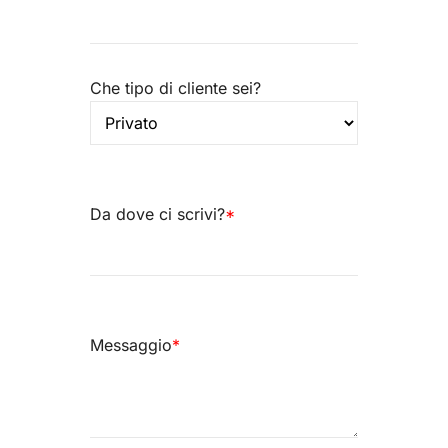
Che tipo di cliente sei?
Da dove ci scrivi?
*
Messaggio
*