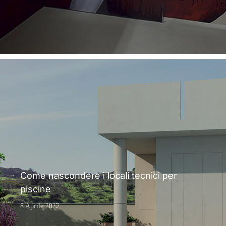
Come nascondere i locali tecnici per
piscine
8 Aprile 2022