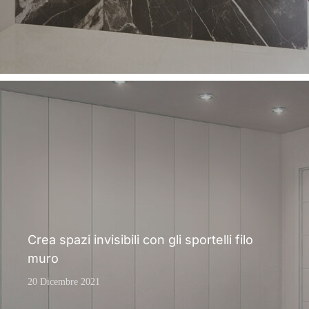
Crea spazi invisibili con gli sportelli filo
muro
20 Dicembre 2021