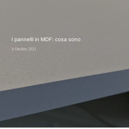
I pannelli in MDF: cosa sono
4 Ottobre 2021