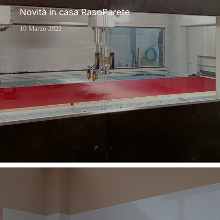
Novità in casa RasoParete
10 Marzo 2022