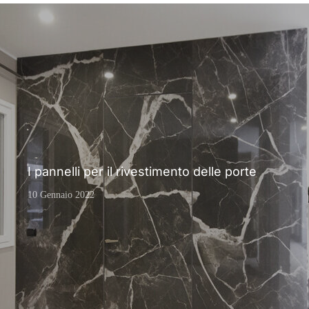
I pannelli per il rivestimento delle porte
10 Gennaio 2022