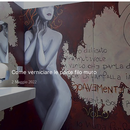
Come verniciare le porte filo muro
2 Maggio 2022