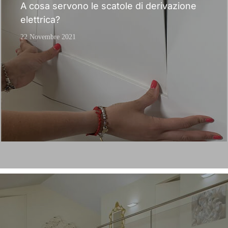
A cosa servono le scatole di derivazione
elettrica?
22 Novembre 2021