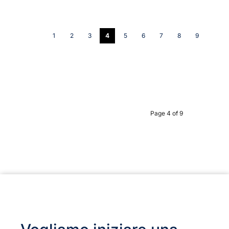
1
2
3
4
5
6
7
8
9
Page 4 of 9