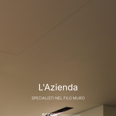
L'Azienda
SPECIALISTI NEL FILO MURO
SCOPRI