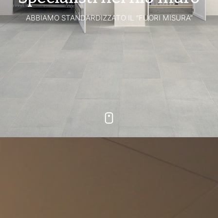
ABBIAMO STANDARDIZZATO IL “FUORI MISURA”