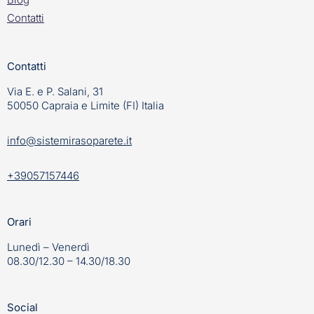
Contatti
Contatti
Via E. e P. Salani, 31
50050 Capraia e Limite (FI) Italia
info@sistemirasoparete.it
+39057157446
Orari
Lunedì – Venerdì
08.30/12.30 – 14.30/18.30
Social