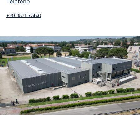
Telefono
+39 0571 57446