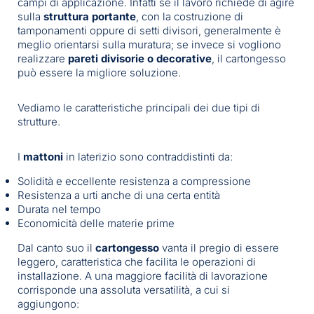
campi di applicazione. Infatti se il lavoro richiede di agire
sulla
struttura portante
, con la costruzione di
tamponamenti oppure di setti divisori, generalmente è
meglio orientarsi sulla muratura; se invece si vogliono
realizzare
pareti divisorie o decorative
, il cartongesso
può essere la migliore soluzione.
Vediamo le caratteristiche principali dei due tipi di
strutture.
I
mattoni
in laterizio sono contraddistinti da:
Solidità e eccellente resistenza a compressione
Resistenza a urti anche di una certa entità
Durata nel tempo
Economicità delle materie prime
Dal canto suo il
cartongesso
vanta il pregio di essere
leggero, caratteristica che facilita le operazioni di
installazione. A una maggiore facilità di lavorazione
corrisponde una assoluta versatilità, a cui si
aggiungono: