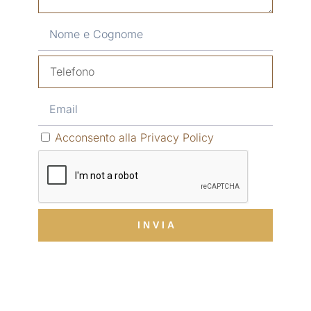
Acconsento alla Privacy Policy
I N V I A