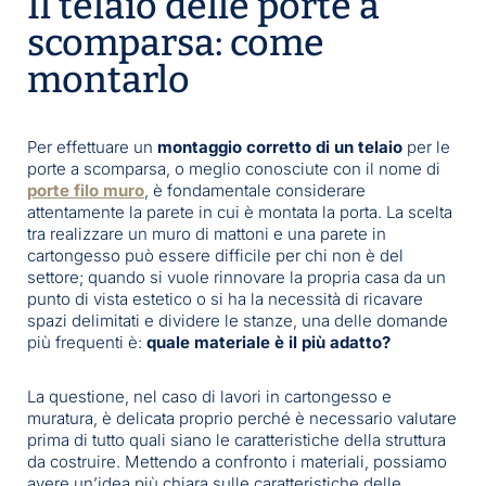
Il telaio delle porte a
scomparsa: come
montarlo
Per effettuare un
montaggio corretto di un telaio
per le
porte a scomparsa, o meglio conosciute con il nome di
porte filo muro
, è fondamentale considerare
attentamente la parete in cui è montata la porta. La scelta
tra realizzare un muro di mattoni e una parete in
cartongesso può essere difficile per chi non è del
settore; quando si vuole rinnovare la propria casa da un
punto di vista estetico o si ha la necessità di ricavare
spazi delimitati e dividere le stanze, una delle domande
più frequenti è:
quale materiale è il più adatto?
La questione, nel caso di lavori in cartongesso e
muratura, è delicata proprio perché è necessario valutare
prima di tutto quali siano le caratteristiche della struttura
da costruire. Mettendo a confronto i materiali, possiamo
avere un’idea più chiara sulle caratteristiche delle