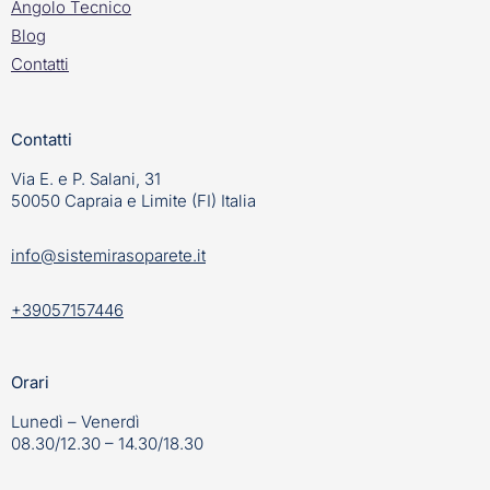
Angolo Tecnico
Blog
Contatti
Contatti
Via E. e P. Salani, 31
50050 Capraia e Limite (FI) Italia
info@sistemirasoparete.it
+39057157446
Orari
Lunedì – Venerdì
08.30/12.30 – 14.30/18.30