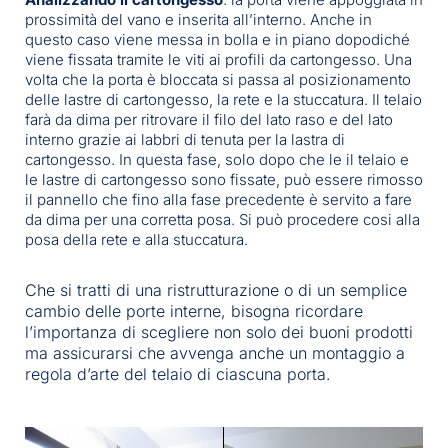
prossimità del vano e inserita all’interno. Anche in
questo caso viene messa in bolla e in piano dopodiché
viene fissata tramite le viti ai profili da cartongesso. Una
volta che la porta è bloccata si passa al posizionamento
delle lastre di cartongesso, la rete e la stuccatura. Il telaio
farà da dima per ritrovare il filo del lato raso e del lato
interno grazie ai labbri di tenuta per la lastra di
cartongesso. In questa fase, solo dopo che le il telaio e
le lastre di cartongesso sono fissate, può essere rimosso
il pannello che fino alla fase precedente è servito a fare
da dima per una corretta posa. Si può procedere cosi alla
posa della rete e alla stuccatura.
Che si tratti di una ristrutturazione o di un semplice
cambio delle porte interne, bisogna ricordare
l’importanza di scegliere non solo dei buoni prodotti
ma assicurarsi che avvenga anche un montaggio a
regola d’arte del telaio di ciascuna porta.