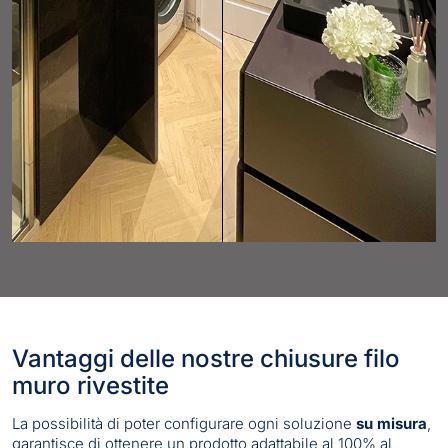
Vantaggi delle nostre chiusure filo
muro rivestite
La possibilità di poter configurare ogni soluzione
su misura
,
garantisce di ottenere un prodotto adattabile al 100% al