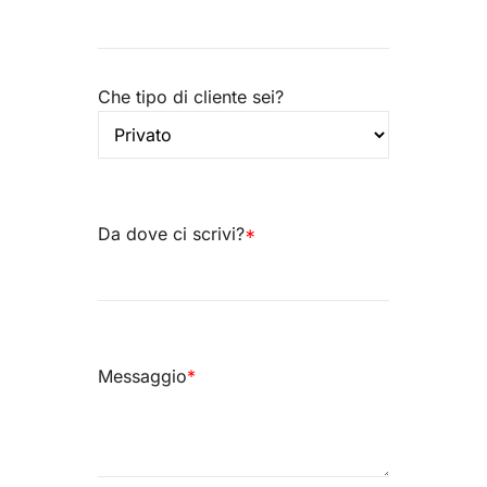
Che tipo di cliente sei?
Da dove ci scrivi?
*
Messaggio
*