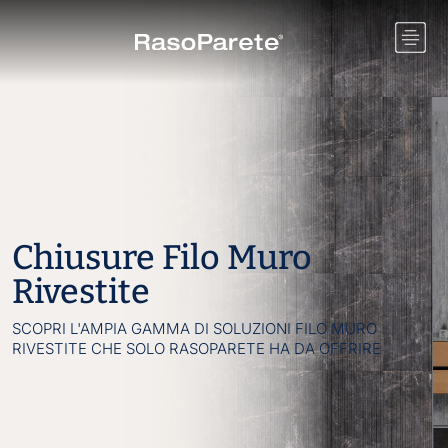
Chiusure Filo Muro
Rivestite
SCOPRI L'AMPIA GAMMA DI SOLUZIONI FILO MURO
RIVESTITE CHE SOLO RASOPARETE HA DA OFFRIRE