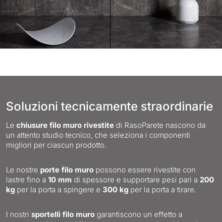
Soluzioni tecnicamente straordinarie
Le
chiusure filo muro rivestite
di RasoParete nascono da
un attento studio tecnico, che seleziona i componenti
migliori per ciascun prodotto.
Le nostre
porte filo muro
possono essere rivestite con
lastre fino a
10 mm
di spessore e supportare pesi pari a
200
kg
per la porta a spingere e
300 kg
per la porta a tirare.
I nostri
sportelli filo muro
garantiscono un effetto a