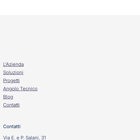
L’Azienda
Soluzioni
Progetti
Angolo Tecnico
Blog
Contatti
Contatti
Via E. e P. Salani, 31