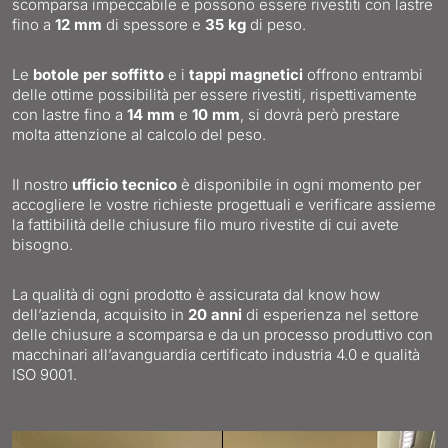
scomparsa impeccabile e possono essere rivestiti con lastre
fino a
12 mm
di spessore e
35 kg
di peso.
Le
botole per soffitto
e i
tappi magnetici
offrono entrambi
delle ottime possibilità per essere rivestiti, rispettivamente
con lastre fino a
14 mm
e
10 mm
, si dovrà però prestare
molta attenzione al calcolo del peso.
Il nostro
ufficio tecnico
è disponibile in ogni momento per
accogliere le vostre richieste progettuali e verificare assieme
la fattibilità delle chiusure filo muro rivestite di cui avete
bisogno.
La qualità di ogni prodotto è assicurata dal know how
dell’azienda, acquisito in
20 anni
di esperienza nel settore
delle chiusure a scomparsa e da un processo produttivo con
macchinari all’avanguardia certificato industria 4.0 e qualità
ISO 9001.