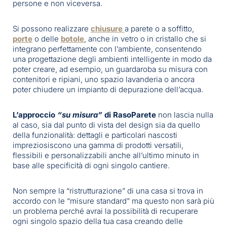
persone e non viceversa.
Si possono realizzare
chiusure
a parete o a soffitto,
porte
o delle
botole
, anche in vetro o in cristallo che si
integrano perfettamente con l’ambiente, consentendo
una progettazione degli ambienti intelligente in modo da
poter creare, ad esempio, un guardaroba su misura con
contenitori e ripiani, uno spazio lavanderia o ancora
poter chiudere un impianto di depurazione dell’acqua.
L’approccio
“su misura”
di RasoParete
non lascia nulla
al caso, sia dal punto di vista del design sia da quello
della funzionalità: dettagli e particolari nascosti
impreziosiscono una gamma di prodotti versatili,
flessibili e personalizzabili anche all’ultimo minuto in
base alle specificità di ogni singolo cantiere.
Non sempre la “ristrutturazione” di una casa si trova in
accordo con le “misure standard” ma questo non sarà più
un problema perché avrai la possibilità di recuperare
ogni singolo spazio della tua casa creando delle