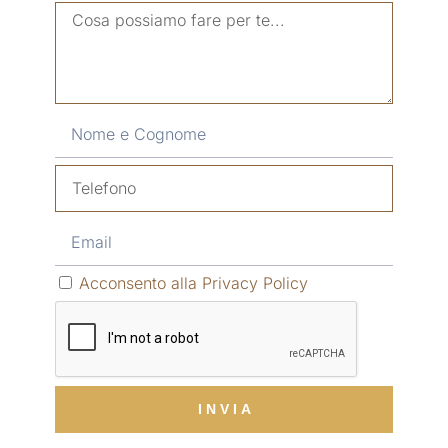
Acconsento alla Privacy Policy
I N V I A