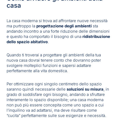
casa
La casa moderna si trova ad affrontare nuove necessità
ma purtroppo la
progettazione degli ambienti
sta
andando incontro a una forte riduzione delle dimensioni
e questo ha comportato il bisogno di una
ridistribuzione
dello
spazio abitativo
.
Quando ti troverai a progettare gli ambienti della tua
nuova casa dovrai tenere conto che dovranno poter
svolgere molteplici funzioni e sapersi adattare
perfettamente alla vita domestica.
Per ottimizzare ogni singolo centimetro dello spazio
saranno quindi necessarie delle
soluzioni su misura
, in
grado di soddisfare ogni bisogno, andando a sfruttare
interamente lo spazio disponibile; una casa moderna
non può più essere concepita come uno spazio a cui
l’inquilino va ad adattarsi, ma deve risultare come
“cucita” perfettamente sulle sue esigenze e necessità.