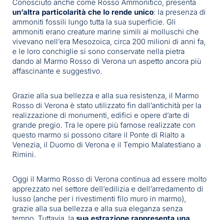
Conosciuto anche come Rosso Ammonitico, presenta
un’altra particolarità che lo rende unico
: la presenza di
ammoniti fossili lungo tutta la sua superficie. Gli
ammoniti erano creature marine simili ai molluschi che
vivevano nell’era Mesozoica, circa 200 milioni di anni fa,
e le loro conchiglie si sono conservate nella pietra
dando al Marmo Rosso di Verona un aspetto ancora più
affascinante e suggestivo.
Grazie alla sua bellezza e alla sua resistenza, il Marmo
Rosso di Verona è stato utilizzato fin dall’antichità per la
realizzazione di monumenti, edifici e opere d’arte di
grande pregio. Tra le opere più famose realizzate con
questo marmo si possono citare il Ponte di Rialto a
Venezia, il Duomo di Verona e il Tempio Malatestiano a
Rimini.
Oggi il Marmo Rosso di Verona continua ad essere molto
apprezzato nel settore dell’edilizia e dell’arredamento di
lusso (anche per i rivestimenti filo muro in marmo),
grazie alla sua bellezza e alla sua eleganza senza
tempo. Tuttavia, la
sua estrazione rappresenta una