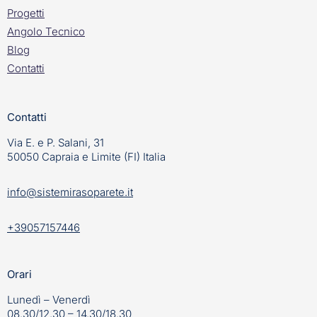
Progetti
Angolo Tecnico
Blog
Contatti
Contatti
Via E. e P. Salani, 31
50050 Capraia e Limite (FI) Italia
info@sistemirasoparete.it
+39057157446
Orari
Lunedì – Venerdì
08.30/12.30 – 14.30/18.30