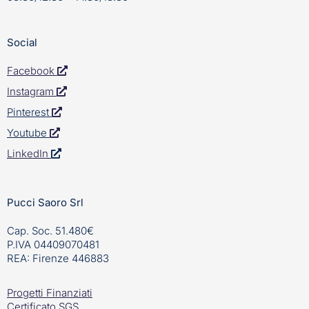
Social
Facebook
Instagram
Pinterest
Youtube
LinkedIn
Pucci Saoro Srl
Cap. Soc. 51.480€
P.IVA 04409070481
REA: Firenze 446883
Progetti Finanziati
Certificato SGS