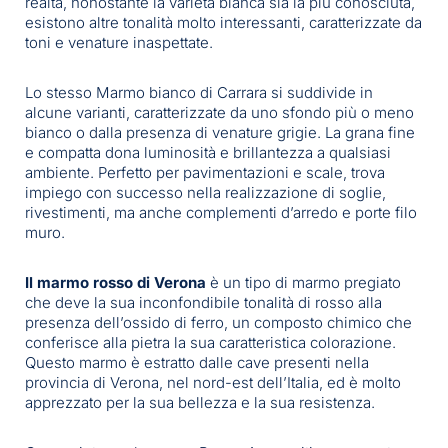
realtà, nonostante la varietà bianca sia la più conosciuta,
esistono altre tonalità molto interessanti, caratterizzate da
toni e venature inaspettate.
Lo stesso Marmo bianco di Carrara si suddivide in
alcune varianti, caratterizzate da uno sfondo più o meno
bianco o dalla presenza di venature grigie. La grana fine
e compatta dona luminosità e brillantezza a qualsiasi
ambiente. Perfetto per pavimentazioni e scale, trova
impiego con successo nella realizzazione di soglie,
rivestimenti, ma anche complementi d’arredo e porte filo
muro.
Il marmo rosso di Verona
è un tipo di marmo pregiato
che deve la sua inconfondibile tonalità di rosso alla
presenza dell’ossido di ferro, un composto chimico che
conferisce alla pietra la sua caratteristica colorazione.
Questo marmo è estratto dalle cave presenti nella
provincia di Verona, nel nord-est dell’Italia, ed è molto
apprezzato per la sua bellezza e la sua resistenza.