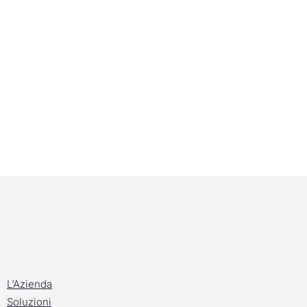
L’Azienda
Soluzioni