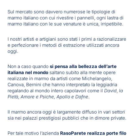
Sul mercato sono davvero numerose le tipologie di
marmo italiano con cui rivestire i pannelli, ogni lastra di
marmo italiano con le sue venature è unica, irripetibile.
I nostri artisti e artigiani sono stati i primi a razionalizzare
e perfezionare i metodi di estrazione utilizzati ancora
oggi.
Non a caso quando
si pensa
alla bellezza dell’arte
italiana nel mondo
saltano subito alla mente opere
realizzate in marmo da artisti come Michelangelo,
Canova, Bernini che hanno interpretato la leggiadria
regalando al mondo intero capolavori come il
David
,
la
Pietà,
Amore e Psiche, Apollo e Dafne.
Il marmo ancora oggi è largamente diffuso in vari settori
sia nei palazzi prestigiosi pubblici che in dimore private.
Per tale motivo l’azienda
RasoParete realizza porte filo