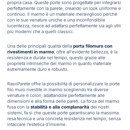
propria casa. Queste porte sono progettate per integrarsi
perfettamente con la parete, creando un look uniforme e
continuo. Il marmo è un materiale meraviglioso perché
con le sue venature uniche e una inconfondibile
lucentezza, riesce ad adattarsi perfettamente sia agli stili
più moderni che a quelli classici.
Una delle principali qualità della
porta filomuro con
rivestimenti in marmo
, oltre all’evidente bellezza, è la
resistenza e durata nel tempo, questo grazie alle
proprietà intrinseche del marmo in quanto materiale
estremamente duro e robusto.
RasoParete offre la possibilità di personalizzare le porte
filo muro rivestite in marmo scegliendo tra diverse
venature e colori, adattandole perfettamente alle
dimensioni e alla forma delle pareti. La forza del marmo
fusa con la
stabilità e alla complanarità
dei nostri
sistemi, fa sì che queste porte garantiscano la massima
resa tecnica e una concreta resistenza nel tempo, senza
intaccare l’estetica d’insieme.