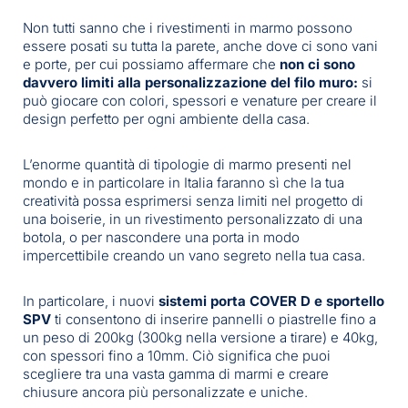
Non tutti sanno che i rivestimenti in marmo possono
essere posati su tutta la parete, anche dove ci sono vani
e porte, per cui possiamo affermare che
non ci sono
davvero limiti alla personalizzazione del filo muro:
si
può giocare con colori, spessori e venature per creare il
design perfetto per ogni ambiente della casa.
L’enorme quantità di tipologie di marmo presenti nel
mondo e in particolare in Italia faranno sì che la tua
creatività possa esprimersi senza limiti nel progetto di
una boiserie, in un rivestimento personalizzato di una
botola, o per nascondere una porta in modo
impercettibile creando un vano segreto nella tua casa.
In particolare, i nuovi
sistemi porta COVER D e sportello
SPV
ti consentono di inserire pannelli o piastrelle fino a
un peso di 200kg (300kg nella versione a tirare) e 40kg,
con spessori fino a 10mm. Ciò significa che puoi
scegliere tra una vasta gamma di marmi e creare
chiusure ancora più personalizzate e uniche.