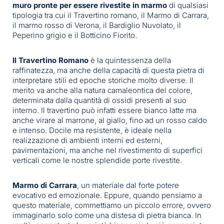
muro pronte per essere rivestite
in marmo
di qualsiasi
tipologia tra cui il Travertino romano, il Marmo di Carrara,
il marmo rosso di Verona, il Bardiglio Nuvolato, il
Peperino grigio e il Botticino Fiorito.
Il Travertino Romano
è la quintessenza della
raffinatezza, ma anche della capacità di questa pietra di
interpretare stili ed epoche storiche molto diverse. Il
merito va anche alla natura camaleontica del colore,
determinata dalla quantità di ossidi presenti al suo
interno. Il travertino può infatti essere bianco latte ma
anche virare al marrone, al giallo, fino ad un rosso caldo
e intenso. Docile ma resistente, è ideale nella
realizzazione di ambienti interni ed esterni,
pavimentazioni, ma anche nel rivestimento di superfici
verticali come le nostre splendide porte rivestite.
Marmo di Carrara
, un materiale dal forte potere
evocativo ed emozionale. Eppure, quando pensiamo a
questo materiale, commettiamo un piccolo errore, ovvero
immaginarlo solo come una distesa di pietra bianca. In