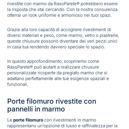
rivestite con marmo da RasoParete® potrebbero essere
la risposta che stai cercando. Con la nostra consulenza
otterrai un look uniforme e armonioso nei tuoi spazi.
Grazie alla loro capacità di accogliere rivestimenti di
diversi materiali e peso, come marmo, vetro o piastrelle,
queste chiusure possono diventare dei veri pezzi unici
in casa tua rendendo davvero speciale lo spazio.
In questo approfondimento, scopriremo come
RasoParete® può aiutarti a realizzare chiusure
personalizzate ricoperte da pregiato marmo che si
adattano perfettamente alle tue esigenze spaziali e
funzionali.
Porte filomuro rivestite con
pannelli in marmo
Le
porte filomuro
con rivestimenti in marmo
rappresentano un’opzione di lusso e raffinatezza per la