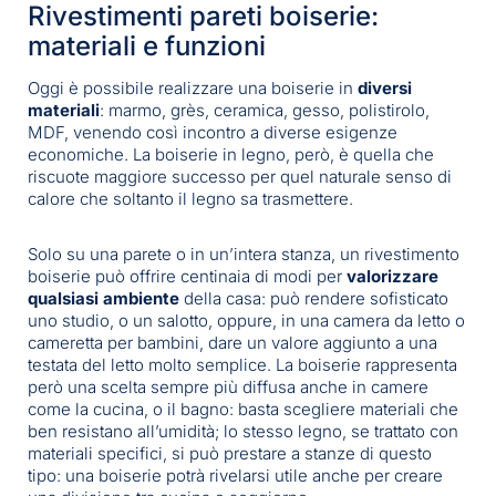
Rivestimenti pareti boiserie:
materiali e funzioni
Oggi è possibile realizzare una boiserie in
diversi
materiali
: marmo, grès, ceramica, gesso, polistirolo,
MDF, venendo così incontro a diverse esigenze
economiche. La boiserie in legno, però, è quella che
riscuote maggiore successo per quel naturale senso di
calore che soltanto il legno sa trasmettere.
Solo su una parete o in un’intera stanza, un rivestimento
boiserie può offrire centinaia di modi per
valorizzare
qualsiasi ambiente
della casa: può rendere sofisticato
uno studio, o un salotto, oppure, in una camera da letto o
cameretta per bambini, dare un valore aggiunto a una
testata del letto molto semplice. La boiserie rappresenta
però una scelta sempre più diffusa anche in camere
come la cucina, o il bagno: basta scegliere materiali che
ben resistano all’umidità; lo stesso legno, se trattato con
materiali specifici, si può prestare a stanze di questo
tipo: una boiserie potrà rivelarsi utile anche per creare