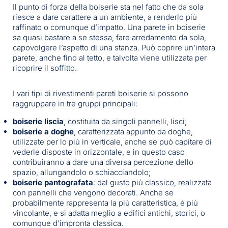
Il punto di forza della boiserie sta nel fatto che da sola
riesce a dare carattere a un ambiente, a renderlo più
raffinato o comunque d’impatto. Una parete in boiserie
sa quasi bastare a se stessa, fare arredamento da sola,
capovolgere l’aspetto di una stanza. Può coprire un’intera
parete, anche fino al tetto, e talvolta viene utilizzata per
ricoprire il soffitto.
I vari tipi di rivestimenti pareti boiserie si possono
raggruppare in tre gruppi principali:
boiserie liscia
, costituita da singoli pannelli, lisci;
boiserie a doghe
, caratterizzata appunto da doghe,
utilizzate per lo più in verticale, anche se può capitare di
vederle disposte in orizzontale, e in questo caso
contribuiranno a dare una diversa percezione dello
spazio, allungandolo o schiacciandolo;
boiserie pantografata
: dal gusto più classico, realizzata
con pannelli che vengono decorati. Anche se
probabilmente rappresenta la più caratteristica, è più
vincolante, e si adatta meglio a edifici antichi, storici, o
comunque d’impronta classica.