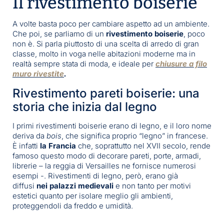
Il rivestimento boiserie
A volte basta poco per cambiare aspetto ad un ambiente.
Che poi, se parliamo di un
rivestimento boiserie
, poco
non è. Si parla piuttosto di una scelta di arredo di gran
classe, molto in voga nelle abitazioni moderne ma in
realtà sempre stata di moda, e ideale per
chiusure
a filo
muro rivestite
.
Rivestimento pareti boiserie: una
storia che inizia dal legno
I primi rivestimenti boiserie erano di legno, e il loro nome
deriva da
bois
, che significa proprio “legno” in francese.
È infatti
la Francia
che, soprattutto nel XVII secolo, rende
famoso questo modo di decorare pareti, porte, armadi,
librerie – la reggia di Versailles ne fornisce numerosi
esempi -. Rivestimenti di legno, però, erano già
diffusi
nei palazzi medievali
e non tanto per motivi
estetici quanto per isolare meglio gli ambienti,
proteggendoli da freddo e umidità.