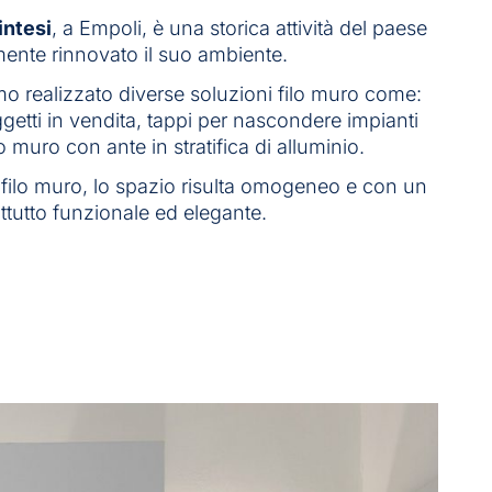
intesi
, a Empoli, è una storica attività del paese
ente rinnovato il suo ambiente.
o realizzato diverse soluzioni filo muro come:
ggetti in vendita, tappi per nascondere impianti
filo muro con ante in stratifica di alluminio.
 filo muro, lo spazio risulta omogeneo e con un
tutto funzionale ed elegante.