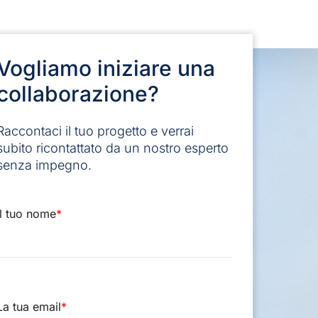
Vogliamo iniziare una
collaborazione?
Raccontaci il tuo progetto e verrai
subito ricontattato da un nostro esperto
senza impegno.
Il tuo nome
*
La tua email
*