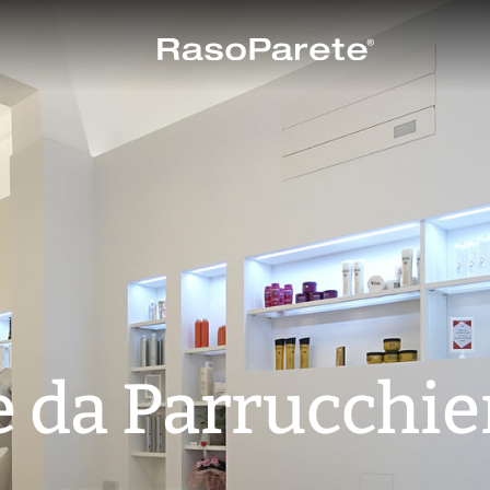
e da Parrucchie