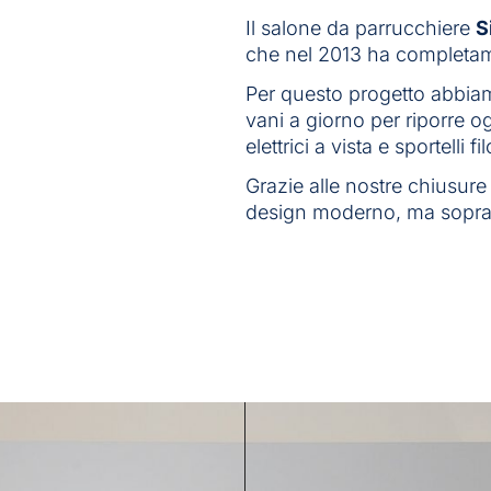
Il salone da parrucchiere
S
che nel 2013 ha completam
Per questo progetto abbiam
vani a giorno per riporre o
elettrici a vista e sportelli 
Grazie alle nostre chiusure
design moderno, ma soprat