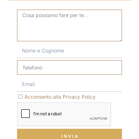
Acconsento alla Privacy Policy
I N V I A