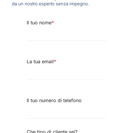
da un nostro esperto senza impegno.
Il tuo nome
*
La tua email
*
Il tuo numero di telefono
Che tipo di cliente sei?