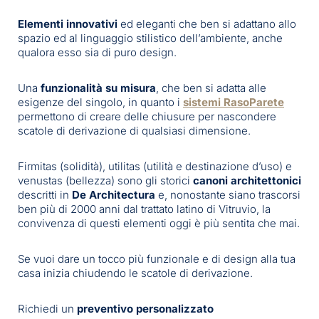
Elementi innovativi
ed eleganti che ben si adattano allo
spazio ed al linguaggio stilistico dell’ambiente, anche
qualora esso sia di puro design.
Una
funzionalità su misura
, che ben si adatta alle
esigenze del singolo, in quanto i
sistemi RasoParete
permettono di creare delle chiusure per nascondere
scatole di derivazione di qualsiasi dimensione.
Firmitas (solidità), utilitas (utilità e destinazione d’uso) e
venustas (bellezza) sono gli storici
canoni architettonici
descritti in
De Architectura
e, nonostante siano trascorsi
ben più di 2000 anni dal trattato latino di Vitruvio, la
convivenza di questi elementi oggi è più sentita che mai.
Se vuoi dare un tocco più funzionale e di design alla tua
casa inizia chiudendo le scatole di derivazione.
Richiedi un
preventivo personalizzato