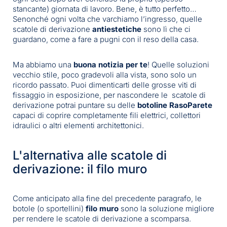
stancante) giornata di lavoro. Bene, è tutto perfetto…
Senonché ogni volta che varchiamo l’ingresso, quelle
scatole di derivazione
antiestetiche
sono lì che ci
guardano, come a fare a pugni con il reso della casa.
Ma abbiamo una
buona notizia per te
! Quelle soluzioni
vecchio stile, poco gradevoli alla vista, sono solo un
ricordo passato. Puoi dimenticarti delle grosse viti di
fissaggio in esposizione, per nascondere le scatole di
derivazione potrai puntare su delle
botoline RasoParete
capaci di coprire completamente fili elettrici, collettori
idraulici o altri elementi architettonici.
L'alternativa alle scatole di
derivazione: il filo muro
Come anticipato alla fine del precedente paragrafo, le
botole (o sportellini)
filo muro
sono la soluzione migliore
per rendere le scatole di derivazione a scomparsa.