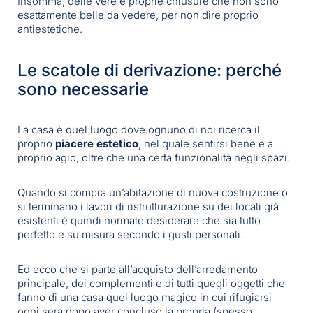
Insomma, delle vere e proprie chiusure che non sono
esattamente belle da vedere, per non dire proprio
antiestetiche.
Le scatole di derivazione: perché
sono necessarie
La casa è quel luogo dove ognuno di noi ricerca il
proprio
piacere estetico
, nel quale sentirsi bene e a
proprio agio, oltre che una certa funzionalità negli spazi.
Quando si compra un’abitazione di nuova costruzione o
si terminano i lavori di ristrutturazione su dei locali già
esistenti è quindi normale desiderare che sia tutto
perfetto e su misura secondo i gusti personali.
Ed ecco che si parte all’acquisto dell’arredamento
principale, dei complementi e di tutti quegli oggetti che
fanno di una casa quel luogo magico in cui rifugiarsi
ogni sera dopo aver concluso la propria (spesso