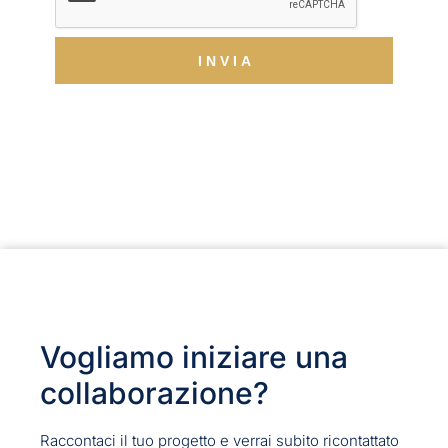
I N V I A
Vogliamo iniziare una
collaborazione?
Raccontaci il tuo progetto e verrai subito ricontattato