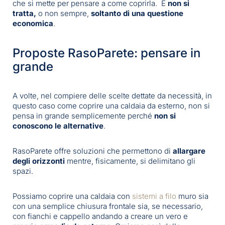
che si mette per pensare a come coprirla. E
non si
tratta,
o non sempre,
soltanto di una questione
economica
.
Proposte RasoParete: pensare in
grande
A volte, nel compiere delle scelte dettate da necessità, in
questo caso come coprire una caldaia da esterno, non si
pensa in grande semplicemente perché
non si
conoscono le alternative
.
RasoParete offre soluzioni che permettono di
allargare
degli orizzonti
mentre, fisicamente, si delimitano gli
spazi.
Possiamo coprire una caldaia con
sistemi a filo
muro sia
con una semplice chiusura frontale sia, se necessario,
con fianchi e cappello andando a creare un vero e