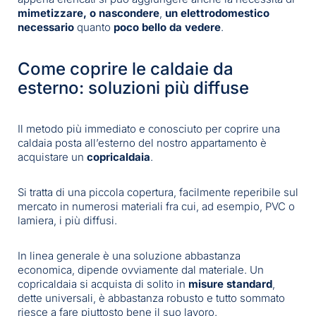
mimetizzare, o nascondere
,
un elettrodomestico
necessario
quanto
poco bello da vedere
.
Come coprire le caldaie da
esterno: soluzioni più diffuse
Il metodo più immediato e conosciuto per coprire una
caldaia posta all’esterno del nostro appartamento è
acquistare un
copricaldaia
.
Si tratta di una piccola copertura, facilmente reperibile sul
mercato in numerosi materiali fra cui, ad esempio, PVC o
lamiera, i più diffusi.
In linea generale è una soluzione abbastanza
economica, dipende ovviamente dal materiale. Un
copricaldaia si acquista di solito in
misure standard
,
dette universali, è abbastanza robusto e tutto sommato
riesce a fare piuttosto bene il suo lavoro.