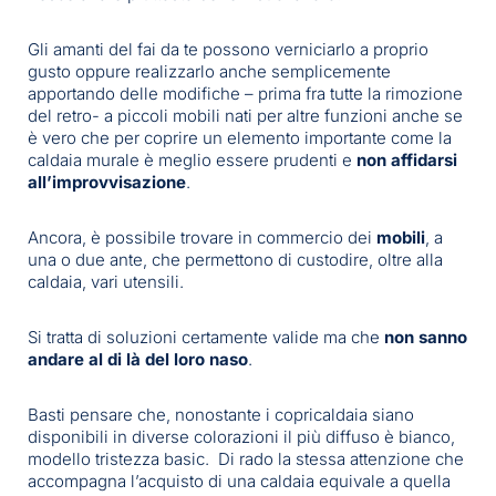
Gli amanti del fai da te possono verniciarlo a proprio
gusto oppure realizzarlo anche semplicemente
apportando delle modifiche – prima fra tutte la rimozione
del retro- a piccoli mobili nati per altre funzioni anche se
è vero che per coprire un elemento importante come la
caldaia murale è meglio essere prudenti e
non affidarsi
all’improvvisazione
.
Ancora, è possibile trovare in commercio dei
mobili
, a
una o due ante, che permettono di custodire, oltre alla
caldaia, vari utensili.
Si tratta di soluzioni certamente valide ma che
non
sanno
andare al di là del loro naso
.
Basti pensare che, nonostante i copricaldaia siano
disponibili in diverse colorazioni il più diffuso è bianco,
modello tristezza basic. Di rado la stessa attenzione che
accompagna l’acquisto di una caldaia equivale a quella