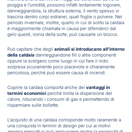
pioggia e l’umidità, possono infatti lentamente logorare,
danneggiandola, la struttura esterna, il vento spesso vi
trascina dentro corpi estranei, quali foglie o polvere. Nel
periodo invernale, inoltre, quello in cui di solito la caldaia
è maggiormente chiamata in causa per difenderci dal
gelo questi, ironia della sorte, può causarle un blocco.
Può capitare che degli
animali si introducano all’interno
della caldaia
danneggiandone fili o altre componenti
oppure la scelgano come luogo in cui fare il nido:
sorpresa sicuramente poco piacevole e chiaramente
pericolosa, perché può essere causa di incendi.
Coprire la caldaia comporta anche dei
vantaggi in
termini economici
perché limita la dispersione del
calore, riducendo i consumi di gas e permettendo di
risparmiare sulle bollette.
L’acquisto di una caldaia corrisponde molto raramente a
una conquista in termini di design per cui ai motivi
appena elencati si può aggiungere anche la necessità di