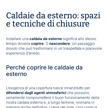
Caldaie da esterno: spazi
e tecniche di chiusure
Installare una
caldaia da esterno
significa allo stesso
tempo doverla
coprire
. O
nascondere
. Un passaggio
dovuto che può trasformarsi in un’inaspettata e piacevole
esperienza d’arredo.
Perché coprire le caldaie da
esterno
L’esigenza di una copertura nasce innanzitutto per
difendersi dagli agenti atmosferici
che possono
seriamente compromettere il buon funzionamento della
nostra caldaia esterna e, a lungo termine, rovinarla in
maniera anche definitiva. I raggi del sole, così come la