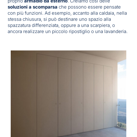
proprio
armadio da esterno
. Creiamo così delle
soluzioni a
scomparsa
che possono essere pensate
con più funzioni. Ad esempio, accanto alla caldaia, nella
stessa chiusura, si può destinare uno spazio alla
spazzatura differenziata, oppure a una scarpiera, o
ancora realizzare un piccolo ripostiglio o una lavanderia.