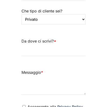
Che tipo di cliente sei?
Da dove ci scrivi?
*
Messaggio
*
Acconsento alla
Privacy Policy
.