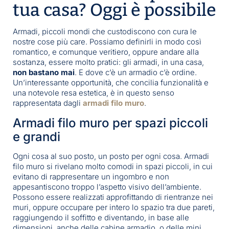
tua casa? Oggi è possibile
Armadi, piccoli mondi che custodiscono con cura le
nostre cose più care. Possiamo definirli in modo così
romantico, e comunque veritiero, oppure andare alla
sostanza, essere molto pratici: gli armadi, in una casa,
non bastano mai
. E dove c’è un armadio c’è ordine.
Un’interessante opportunità, che concilia funzionalità e
una notevole resa estetica, è in questo senso
rappresentata dagli
armadi filo muro
.
Armadi filo muro per spazi piccoli
e grandi
Ogni cosa al suo posto, un posto per ogni cosa. Armadi
filo muro si rivelano molto comodi in spazi piccoli, in cui
evitano di rappresentare un ingombro e non
appesantiscono troppo l’aspetto visivo dell’ambiente.
Possono essere realizzati approfittando di rientranze nei
muri, oppure occupare per intero lo spazio tra due pareti,
raggiungendo il soffitto e diventando, in base alle
dimensioni, anche delle cabine armadio, o delle mini