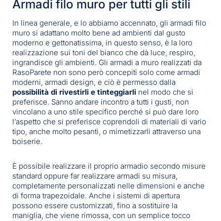
Armadi filo muro per tutti gli stili
In linea generale, e lo abbiamo accennato, gli armadi filo
muro si adattano molto bene ad ambienti dal gusto
moderno e gettonatissima, in questo senso, è la loro
realizzazione sui toni del bianco che dà luce, respiro,
ingrandisce gli ambienti. Gli armadi a muro realizzati da
RasoParete non sono però concepiti solo come armadi
moderni, armadi design, e ciò è permesso dalla
possibilità di rivestirli e tinteggiarli
nel modo che si
preferisce. Sanno andare incontro a tutti i gusti, non
vincolano a uno stile specifico perché si può dare loro
l’aspetto che si preferisce coprendoli di materiali di vario
tipo, anche molto pesanti, o mimetizzarli attraverso una
boiserie.
È possibile realizzare il proprio armadio secondo misure
standard oppure far realizzare armadi su misura,
completamente personalizzati nelle dimensioni e anche
di forma trapezoidale. Anche i sistemi di apertura
possono essere customizzati, fino a sostituire la
maniglia, che viene rimossa, con un semplice tocco