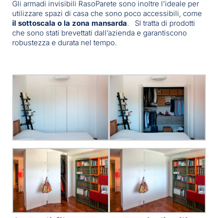
Gli armadi invisibili RasoParete sono inoltre l’ideale per
utilizzare spazi di casa che sono poco accessibili, come
il sottoscala o la zona mansarda
. SI tratta di prodotti
che sono stati brevettati dall’azienda e garantiscono
robustezza e durata nel tempo.